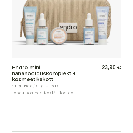
23,90
€
Endro mini
nahahoolduskomplekt +
kosmeetikakott
Kingitused
Kingitused
Looduskosmeetika
Minitooted