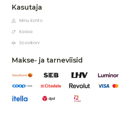
Kasutaja
Minu konto
Kassa
Soovikorv
Makse- ja tarneviisid