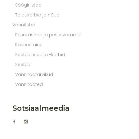
Söögiriistad
Toidukarbid ja nõud
Vannituba
Pesukäsnad ja pesusvammid
Raseerimine
Seebialused ja -karbid
Seebid
Vannitoatarvikud
Vannitooted
Sotsiaalmeedia