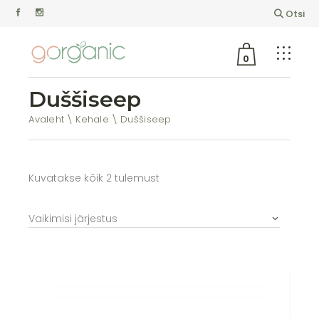
Otsi
0
Duššiseep
Avaleht
Kehale
Duššiseep
Kuvatakse kõik 2 tulemust
Vaikimisi järjestus