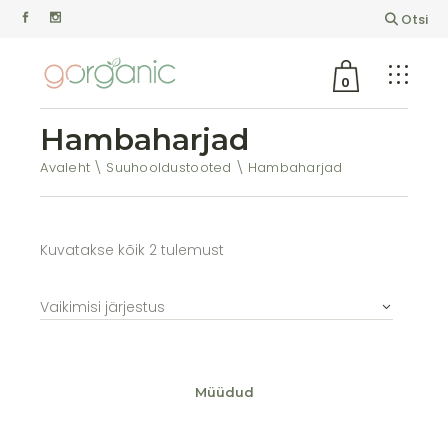
Otsi
0
Hambaharjad
Avaleht
Suuhooldustooted
Hambaharjad
Kuvatakse kõik 2 tulemust
Vaikimisi järjestus
Müüdud