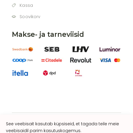
Kassa
Soovikorv
Makse- ja tarneviisid
See veebisait kasutab küpsiseid, et tagada teile meie
veebisaidil parim kasutuskogemus.