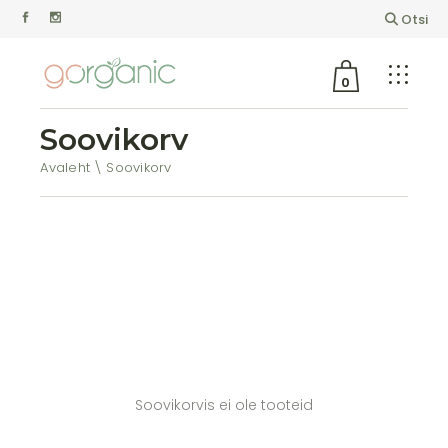
Otsi
0
Soovikorv
Avaleht
Soovikorv
Soovikorvis ei ole tooteid