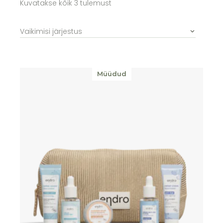
Kuvatakse kõik 3 tulemust
Vaikimisi järjestus
Müüdud
Lisa soovikorvi