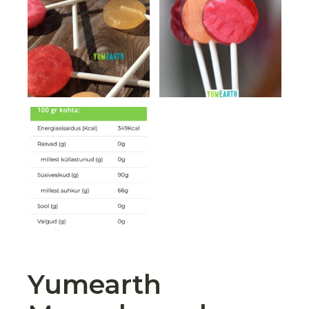
Yumearth