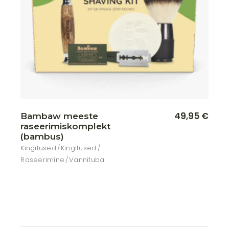
49,95
€
Bambaw meeste
raseerimiskomplekt
(bambus)
Kingitused
Kingitused
Raseerimine
Vannituba