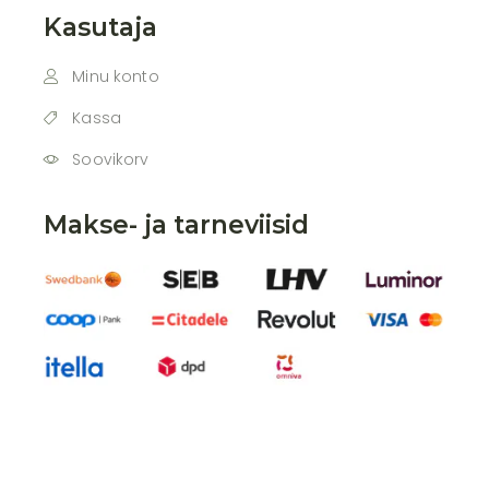
Kasutaja
Minu konto
Kassa
Soovikorv
Makse- ja tarneviisid