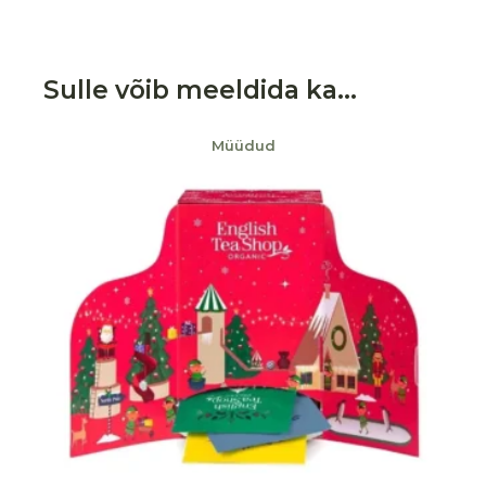
Sulle võib meeldida ka…
Müüdud
Lisa soovikorvi