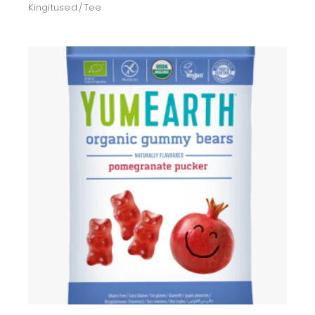
Kingitused
Tee
Lisa soovikorvi