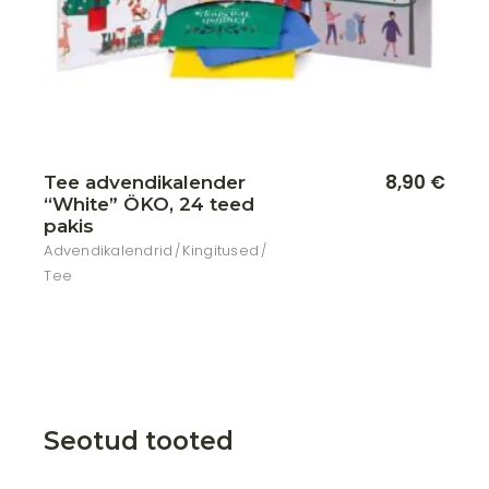
8,90
€
Tee advendikalender
“White” ÖKO, 24 teed
pakis
Advendikalendrid
Kingitused
Tee
Seotud tooted