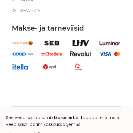
Soovikorv
Makse- ja tarneviisid
See veebisait kasutab küpsiseid, et tagada teile meie
veebisaidil parim kasutuskogemus.