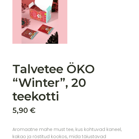
Talvetee ÖKO
“Winter”, 20
teekotti
5,90
€
Aromaatne mahe must tee, kus kohtuvad kaneel,
kakao ja röstitud kookos, mida täiustavad