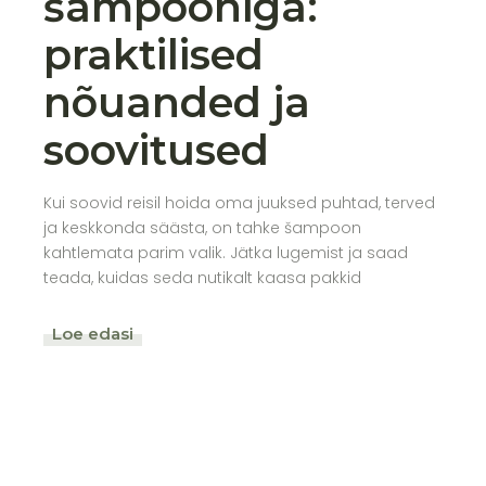
šampooniga:
praktilised
nõuanded ja
soovitused
Kui soovid reisil hoida oma juuksed puhtad, terved
ja keskkonda säästa, on tahke šampoon
kahtlemata parim valik. Jätka lugemist ja saad
teada, kuidas seda nutikalt kaasa pakkid
Loe edasi