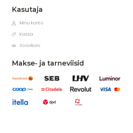
Kasutaja
Minu konto
Kassa
Soovikorv
Makse- ja tarneviisid