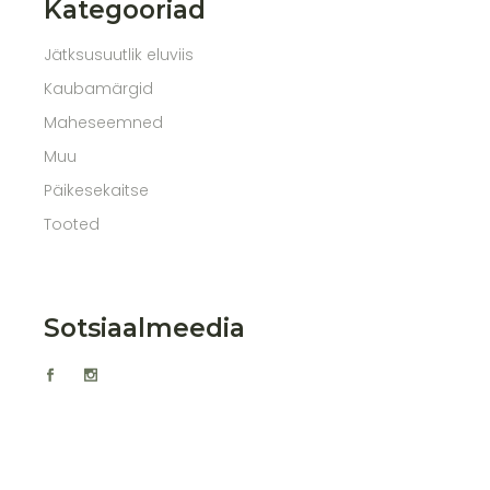
Kategooriad
Jätksusuutlik eluviis
Kaubamärgid
Maheseemned
Muu
Päikesekaitse
Tooted
Sotsiaalmeedia