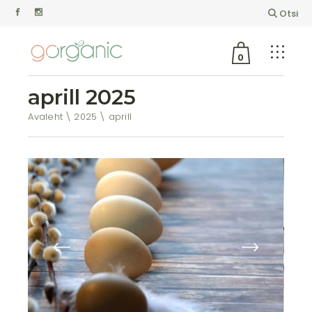
Otsi
0
aprill 2025
Avaleht
2025
aprill