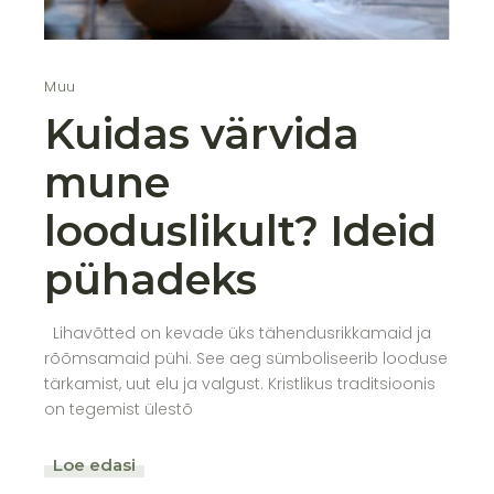
Muu
Kuidas värvida
mune
looduslikult? Ideid
pühadeks
Lihavõtted on kevade üks tähendusrikkamaid ja
rõõmsamaid pühi. See aeg sümboliseerib looduse
tärkamist, uut elu ja valgust. Kristlikus traditsioonis
on tegemist ülestõ
Loe edasi