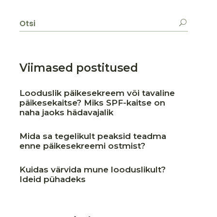
Otsi:
Viimased postitused
Looduslik päikesekreem või tavaline
päikesekaitse? Miks SPF-kaitse on
naha jaoks hädavajalik
Mida sa tegelikult peaksid teadma
enne päikesekreemi ostmist?
Kuidas värvida mune looduslikult?
Ideid pühadeks