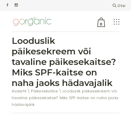
Otsi
0
Looduslik
päikesekreem või
tavaline päikesekaitse?
Miks SPF-kaitse on
naha jaoks hädavajalik
Avaleht
Päikesekaitse
Looduslik päikesekreem või
tavaline päikesekaitse? Miks SPF-kaitse on naha jaoks
hädavajalik