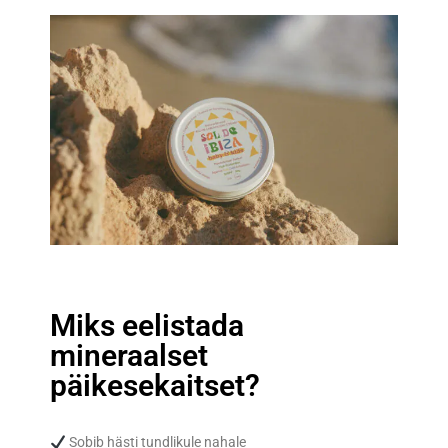
Miks eelistada
mineraalset
päikesekaitset? ​
Sobib hästi tundlikule nahale