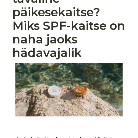
päikesekaitse?
Miks SPF-kaitse on
naha jaoks
hädavajalik