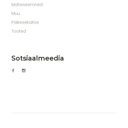
Maheseemned
Muu
Päikesekaitse
Tooted
Sotsiaalmeedia