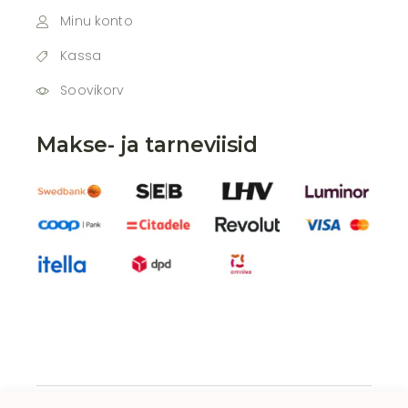
Minu konto
Kassa
Soovikorv
Makse- ja tarneviisid