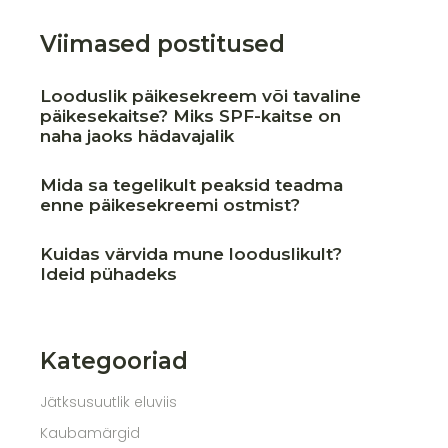
Viimased postitused
Looduslik päikesekreem või tavaline
päikesekaitse? Miks SPF-kaitse on
naha jaoks hädavajalik
Mida sa tegelikult peaksid teadma
enne päikesekreemi ostmist?
Kuidas värvida mune looduslikult?
Ideid pühadeks
Kategooriad
Jätksusuutlik eluviis
Kaubamärgid