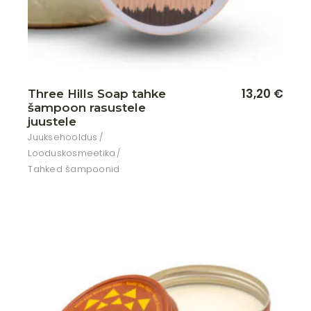
13,20
€
Three Hills Soap tahke
šampoon rasustele
juustele
Juuksehooldus
Looduskosmeetika
Tahked šampoonid