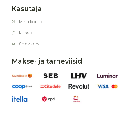
Kasutaja
Minu konto
Kassa
Soovikorv
Makse- ja tarneviisid