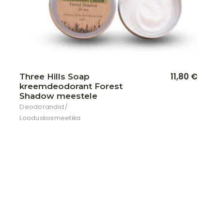
11,80
€
Three Hills Soap
kreemdeodorant Forest
Shadow meestele
Deodorandid
Looduskosmeetika