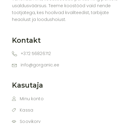
usaldusväärsus. Teeme koostööd vaid nende
tootjatega, kes hoolivad kvaliteedist, tarbijate
heaolust ja loodushoiust.
Kontakt
+372 56826712
info@gorganic.ee
Kasutaja
Minu konto
Kassa
Soovikorv