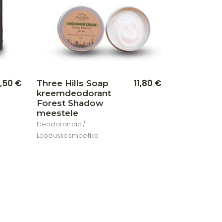
,50
€
11,80
€
Three Hills Soap
kreemdeodorant
Forest Shadow
meestele
Deodorandid
Looduskosmeetika