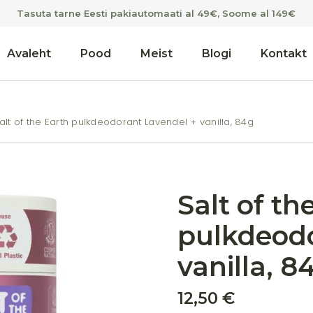
Tasuta tarne Eesti pakiautomaati al 49€, Soome al 149€
Avaleht
Pood
Meist
Blogi
Kontakt
alt of the Earth pulkdeodorant Lavendel + vanilla, 84g
Salt of th
pulkdeodo
vanilla, 8
12,50
€