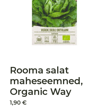
Rooma salat
maheseemned,
Organic Way
1,90
€