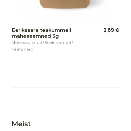
2,69
€
Eeriksaare teekummeli
maheseemned 3g
Maheseemned
Ravimtaimed
Teetaimed
Meist