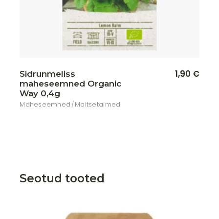
1,90
€
Sidrunmeliss
maheseemned Organic
Way 0,4g
Maheseemned
Maitsetaimed
Seotud tooted